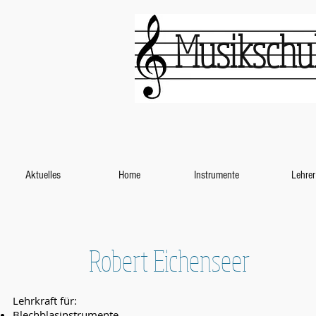
Musikschul
Aktuelles
Home
Instrumente
Lehrer
Robert Eichenseer
Lehrkraft für:
Blechblasinstrumente